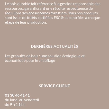
Le bois durable fait référence à la gestion responsable des
ressources, garantissant une récolte respectueuse de
l’équilibre des écosystèmes forestiers. Tous nos produits
sont issus de forêts certifiées FSC® et contrôlés à chaque
étape de leur production.
DERNIÈRES ACTUALITÉS
Les granulés de bois : une solution écologique et
économique pour le chauffage
SERVICE CLIENT
01 30 46 41 41
du lundi au vendredi
de 9 h à 18 h