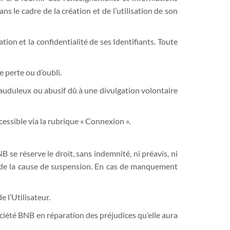
ns le cadre de la création et de l’utilisation de son
tion et la confidentialité de ses Identifiants. Toute
e perte ou d’oubli.
rauduleux ou abusif dû à une divulgation volontaire
essible via la rubrique « Connexion ».
se réserve le droit, sans indemnité, ni préavis, ni
on de la cause de suspension. En cas de manquement
 l’Utilisateur.
ciété BNB en réparation des préjudices qu’elle aura