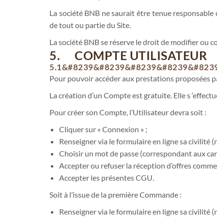
La société BNB ne saurait être tenue responsable 
de tout ou partie du Site.
La société BNB se réserve le droit de modifier ou 
5. COMPTE UTILISATEUR
5.1&#8239&#8239&#8239&#8239&#8239
Pour pouvoir accéder aux prestations proposées par l
La création d’un Compte est gratuite. Elle s ‘effectu
Pour créer son Compte, l’Utilisateur devra soit :
Cliquer sur « Connexion » ;
Renseigner via le formulaire en ligne sa civilit
Choisir un mot de passe (correspondant aux cara
Accepter ou refuser la réception d’offres commerc
Accepter les présentes CGU.
Soit à l’issue de la première Commande :
Renseigner via le formulaire en ligne sa civilit