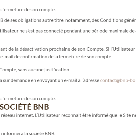
la fermeture de son compte.
NB de ses obligations autre titre, notamment, des Conditions généra
ilisateur ne s’est pas connecté pendant une période maximale de deu
rmant de la désactivation prochaine de son Compte. Si l’Utilisate
 un e-mail de confirmation de la fermeture de son compte.
Compte, sans aucune justification.
 sur demande en envoyant un e-mail à l’adresse
contact@bnb-bo
la fermeture de son compte.
 SOCIÉTÉ BNB
éseau internet. L’Utilisateur reconnait être informé que le Site 
en informera la société BNB.