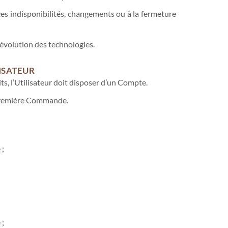
es indisponibilités, changements ou à la fermeture
’évolution des technologies.
ISATEUR
its, l’Utilisateur doit disposer d’un Compte.
la première Commande.
 ;
 ;