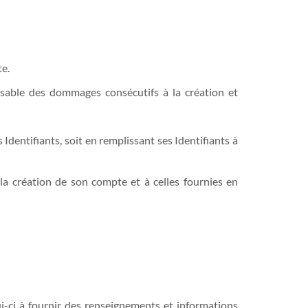
te.
nsable des dommages consécutifs à la création et
Identifiants, soit en remplissant ses Identifiants à
la création de son compte et à celles fournies en
ui-ci à fournir des renseignements et informations