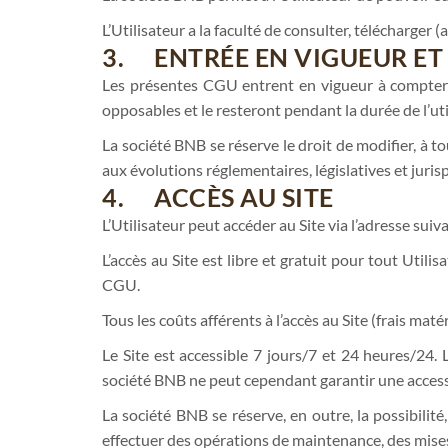
L’Utilisateur a la faculté de consulter, télécharge
3. ENTRÉE EN VIGUEUR ET
Les présentes CGU entrent en vigueur à compter de
opposables et le resteront pendant la durée de l’uti
La société BNB se réserve le droit de modifier, à t
aux évolutions réglementaires, législatives et juris
4. ACCÈS AU SITE
L’Utilisateur peut accéder au Site via l’adresse sui
L’accès au Site est libre et gratuit pour tout Util
CGU.
Tous les coûts afférents à l’accès au Site (frais matér
Le Site est accessible 7 jours/7 et 24 heures/24.
société BNB ne peut cependant garantir une accessi
La société BNB se réserve, en outre, la possibilit
effectuer des opérations de maintenance, des mises à