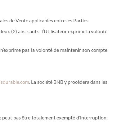
les de Vente applicables entre les Parties.
x (2) ans, sauf si l’Utilisateur exprime la volonté
ur n’exprime pas la volonté de maintenir son compte
isdurable.com
. La société BNB y procèdera dans les
ne peut pas être totalement exempté d’interruption,