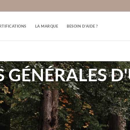
RTIFICATIONS
LA MARQUE
BESOIN D’AIDE ?
 GÉNÉRALES D'