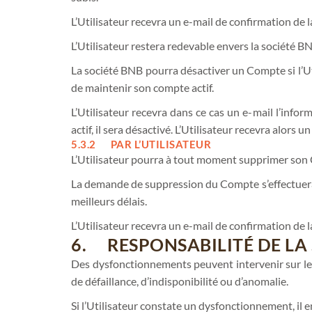
L’Utilisateur recevra un e-mail de confirmation de 
L’Utilisateur restera redevable envers la société B
La société BNB pourra désactiver un Compte si l’Ut
de maintenir son compte actif.
L’Utilisateur recevra dans ce cas un e-mail l’info
actif, il sera désactivé. L’Utilisateur recevra alors
5.3.2 PAR L’UTILISATEUR
L’Utilisateur pourra à tout moment supprimer son 
La demande de suppression du Compte s’effectuera
meilleurs délais.
L’Utilisateur recevra un e-mail de confirmation de 
6. RESPONSABILITÉ DE LA
Des dysfonctionnements peuvent intervenir sur le r
de défaillance, d’indisponibilité ou d’anomalie.
Si l’Utilisateur constate un dysfonctionnement, il 