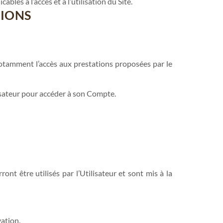
bles à l’accès et à l’utilisation du Site.
TIONS
 notamment l’accès aux prestations proposées par le
ilisateur pour accéder à son Compte.
nt être utilisés par l’Utilisateur et sont mis à la
ation.