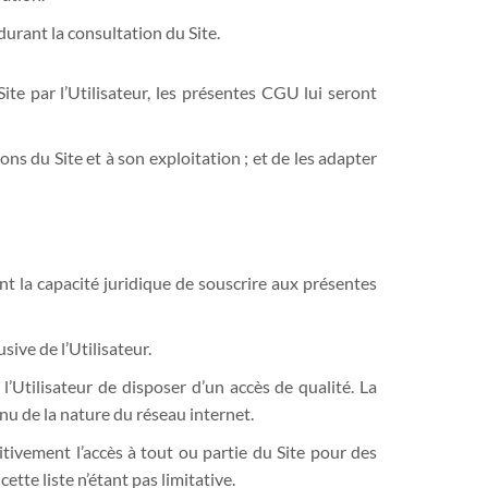
durant la consultation du Site.
te par l’Utilisateur, les présentes CGU lui seront
ns du Site et à son exploitation ; et de les adapter
ant la capacité juridique de souscrire aux présentes
usive de l’Utilisateur.
’Utilisateur de disposer d’un accès de qualité. La
u de la nature du réseau internet.
itivement l’accès à tout ou partie du Site pour des
tte liste n’étant pas limitative.