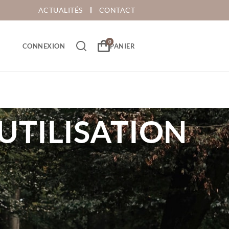
ACTUALITÉS
CONTACT
CONNEXION
PANIER
UTILISATION