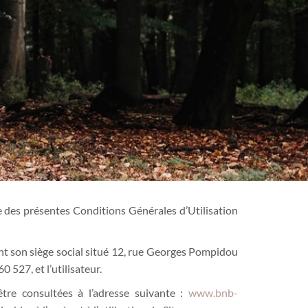
 des présentes Conditions Générales d’Utilisation
ant son siège social situé 12, rue Georges Pompidou
527, et l’utilisateur.
re consultées à l’adresse suivante :
www.bnb-