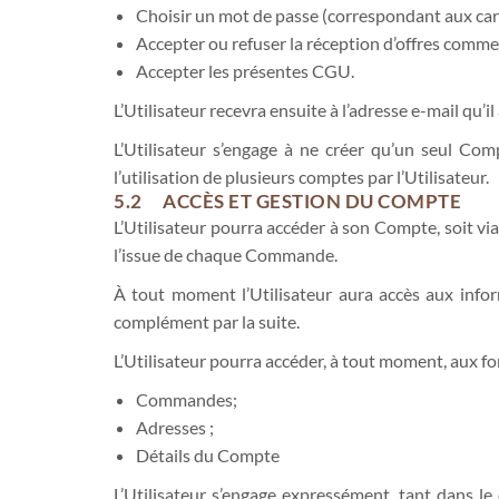
Choisir un mot de passe (correspondant aux cara
Accepter ou refuser la réception d’offres commerc
Accepter les présentes CGU.
L’Utilisateur recevra ensuite à l’adresse e-mail qu’
L’Utilisateur s’engage à ne créer qu’un seul Co
l’utilisation de plusieurs comptes par l’Utilisateur.
5.2 ACCÈS ET GESTION DU COMPTE
L’Utilisateur pourra accéder à son Compte, soit via
l’issue de chaque Commande.
À tout moment l’Utilisateur aura accès aux infor
complément par la suite.
L’Utilisateur pourra accéder, à tout moment, aux fo
Commandes;
Adresses ;
Détails du Compte
L’Utilisateur s’engage expressément, tant dans le