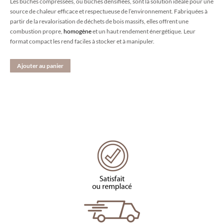
Les bûches compressées, ou bûches densifiées, sont la solution idéale pour une
source de chaleur efficace et respectueuse de l’environnement. Fabriquées à
partir de la revalorisation de déchets de bois massifs, elles offrent une
combustion propre,
homogène
et un haut rendement énergétique. Leur
format compact les rend faciles à stocker et à manipuler.
Ajouter au panier