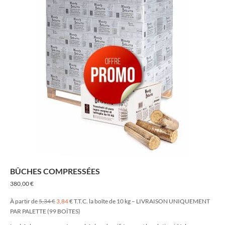
BÛCHES COMPRESSÉES
380,00
€
À partir de
5,34 €
3,84
€ T.T.C. la boîte de 10 kg – LIVRAISON UNIQUEMENT
PAR PALETTE (99 BOÎTES)