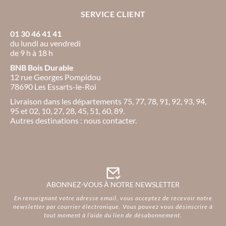
SERVICE CLIENT
01 30 46 41 41
du lundi au vendredi
de 9 h à 18 h
BNB Bois Durable
12 rue Georges Pompidou
78690 Les Essarts-le-Roi
Livraison dans les départements 75, 77, 78, 91, 92, 93, 94,
95 et 02, 10, 27, 28, 45, 51, 60, 89.
Autres destinations : nous contacter.
ABONNEZ-VOUS À NOTRE NEWSLETTER
En renseignant votre adresse email, vous acceptez de recevoir notre
newsletter par courrier électronique. Vous pouvez vous désinscrire à
tout moment à l’aide du lien de désabonnement.