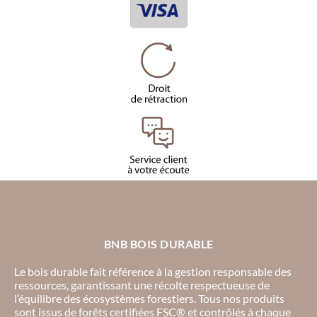
BNB BOIS DURABLE
Le bois durable fait référence à la gestion responsable des
ressources, garantissant une récolte respectueuse de
l’équilibre des écosystèmes forestiers. Tous nos produits
sont issus de forêts certifiées FSC® et contrôlés à chaque