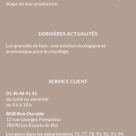
étape de leur production.
DERNIÈRES ACTUALITÉS
Les granulés de bois : une solution écologique et
économique pour le chauffage
SERVICE CLIENT
01 30 46 41 41
du lundi au vendredi
de 9 h à 18 h
BNB Bois Durable
12 rue Georges Pompidou
78690 Les Essarts-le-Roi
Livraison dans les départements 75, 77, 78, 91, 92, 93, 94,