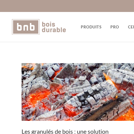
PRODUITS
PRO
CE
Les granulés de bois : une solution